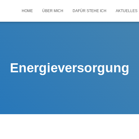
HOME
ÜBER MICH
DAFÜR STEHE ICH
AKTUELLES
Energieversorgung