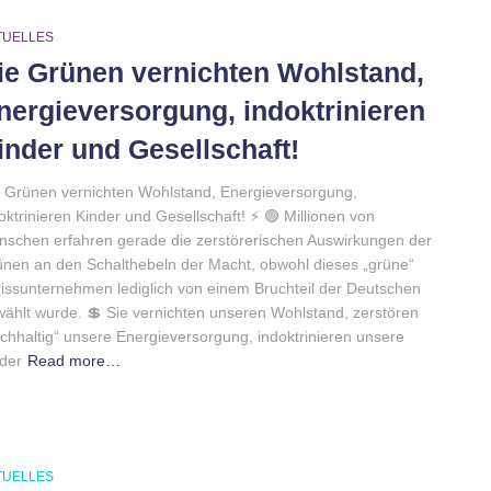
TUELLES
ie Grünen vernichten Wohlstand,
nergieversorgung, indoktrinieren
inder und Gesellschaft!
 Grünen vernichten Wohlstand, Energieversorgung,
oktrinieren Kinder und Gesellschaft! ⚡️ 🟢 Millionen von
schen erfahren gerade die zerstörerischen Auswirkungen der
nen an den Schalthebeln der Macht, obwohl dieses „grüne“
issunternehmen lediglich von einem Bruchteil der Deutschen
ählt wurde. 💲 Sie vernichten unseren Wohlstand, zerstören
chhaltig“ unsere Energieversorgung, indoktrinieren unsere
der
Read more…
TUELLES