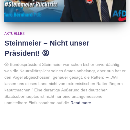
AKTUELLES
Steinmeier – Nicht unser
Präsident! 😡
😱 Bundespräsident Steinmeier war schon bisher unverdächtig,
was die Neutralitätsplicht seines Amtes anbelangt, aber nun hat er
den Vogel abgeschossen, genauer gesagt, die Ratten: 🐀 „Wir
lassen uns dieses Land nicht von extremistischen Rattenfängern
kaputtmachen.“ Eine derartige Äußerung des deutschen
Staatsoberhauptes ist nicht nur eine unangemessene
unmittelbare Einflussnahme auf die
Read more…