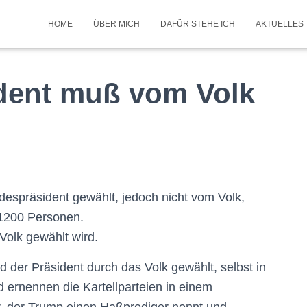
HOME
ÜBER MICH
DAFÜR STEHE ICH
AKTUELLES
dent muß vom Volk
espräsident gewählt, jedoch nicht vom Volk,
 1200 Personen.
Volk gewählt wird.
 der Präsident durch das Volk gewählt, selbst in
 ernennen die Kartellparteien in einem