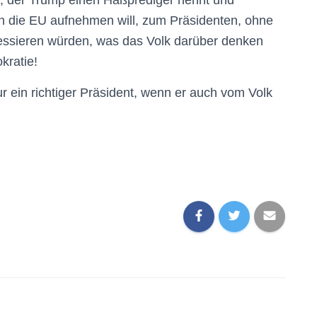
, der Trump einen Haßprediger nennt und
 in die EU aufnehmen will, zum Präsidenten, ohne
eressieren würden, was das Volk darüber denken
kratie!
r ein richtiger Präsident, wenn er auch vom Volk