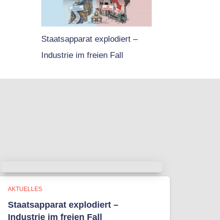
Staatsapparat explodiert –
Industrie im freien Fall
AKTUELLES
Staatsapparat explodiert –
Industrie im freien Fall