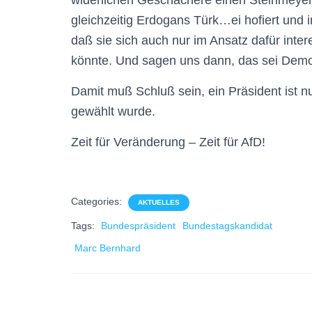
widerlichen Geschachere einen Steinmeyer
gleichzeitig Erdogans Türk
…
ei hofiert und
daß sie sich auch nur im Ansatz dafür int
könnte. Und sagen uns dann, das sei Demo
Damit muß Schluß sein, ein Präsident ist nu
gewählt wurde.
Zeit für Veränderung – Zeit für AfD!
Categories:
AKTUELLES
Tags:
Bundespräsident
Bundestagskandidat
Marc Bernhard