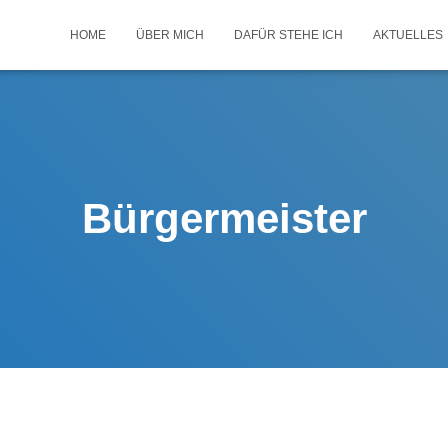
HOME
ÜBER MICH
DAFÜR STEHE ICH
AKTUELLES
Bürgermeister