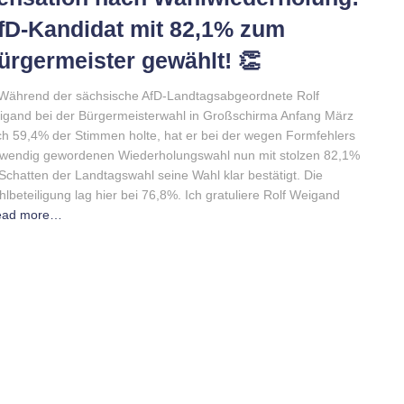
fD-Kandidat mit 82,1% zum
ürgermeister gewählt! 👏
Während der sächsische AfD-Landtagsabgeordnete Rolf
gand bei der Bürgermeisterwahl in Großschirma Anfang März
h 59,4% der Stimmen holte, hat er bei der wegen Formfehlers
wendig gewordenen Wiederholungswahl nun mit stolzen 82,1%
Schatten der Landtagswahl seine Wahl klar bestätigt. Die
lbeteiligung lag hier bei 76,8%. Ich gratuliere Rolf Weigand
ead more…