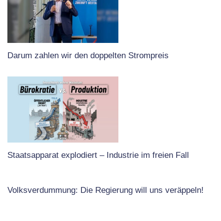
Darum zahlen wir den doppelten Strompreis
Staatsapparat explodiert – Industrie im freien Fall
Volksverdummung: Die Regierung will uns veräppeln!