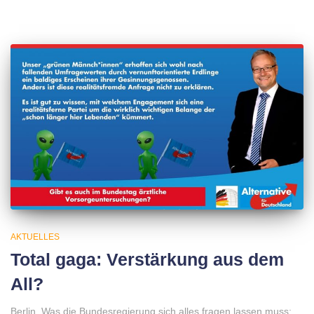
AKTUELLES
Total gaga: Verstärkung aus dem
All?
Berlin. Was die Bundesregierung sich alles fragen lassen muss: