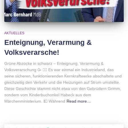
AKTUELLES
Enteignung, Verarmung &
Volksverarsche!
Grüne Abzocke in schwarz – Enteignung, Verarmung &
Volksverarschung 🥳 🧜‍♀️ Es war einmal ein Industrieland, das
seine sicheren, funktionierenden Kernkraftwerke abschaltete und
gleichzeitig den Verkehr und die Heizungen auf Strom umstellte.
Diese Geschichte stammt nicht etwa von den Gebrüdern Grimm,
sondern vom Kinderbuchonkel Habeck aus dem
Märchenministerium. 💵 Während
Read more…