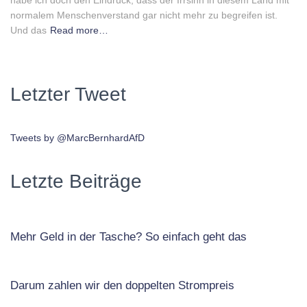
habe ich doch den Eindruck, dass der Irrsinn in diesem Land mit
normalem Menschenverstand gar nicht mehr zu begreifen ist.
Und das
Read more…
Letzter Tweet
Tweets by @MarcBernhardAfD
Letzte Beiträge
Mehr Geld in der Tasche? So einfach geht das
Darum zahlen wir den doppelten Strompreis