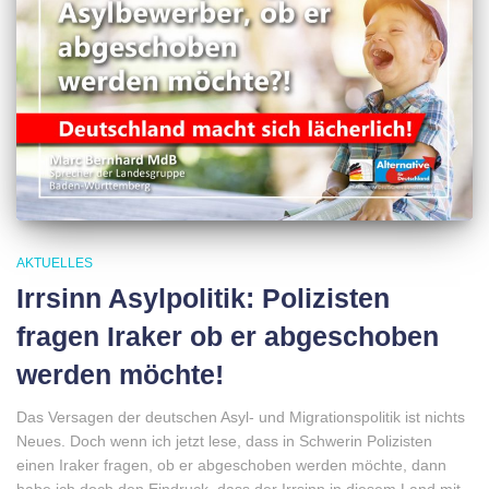
AKTUELLES
Irrsinn Asylpolitik: Polizisten
fragen Iraker ob er abgeschoben
werden möchte!
Das Versagen der deutschen Asyl- und Migrationspolitik ist nichts
Neues. Doch wenn ich jetzt lese, dass in Schwerin Polizisten
einen Iraker fragen, ob er abgeschoben werden möchte, dann