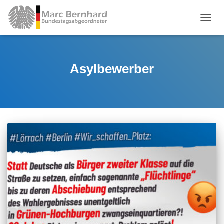
TOGGL
Asylbewerber