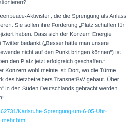
ktionieren?
eenpeace-Aktivisten, die die Sprengung als Anlass
ren. Sie sollen ihre Forderung „Platz schaffen für
jiziert haben. Dass sich der Konzern Energie
Twitter bedankt („Besser hätte man unsere
ewende nicht auf den Punkt bringen können“) ist
en den Platz jetzt erfolgreich geschaffen.“
der Konzern wohl meinte ist: Dort, wo die Türme
rk des Netzbetreibers TransnetBW gebaut. Über
rom” in den Süden Deutschlands gebracht werden.
n!
07962731/Karlsruhe-Sprengung-um-6-05-Uhr-
t-mehr.html