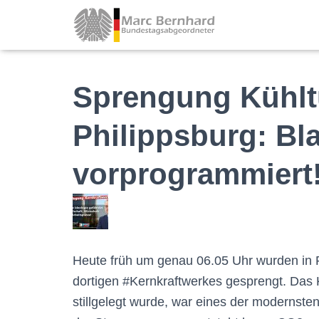
Sprengung Kühl
Philippsburg: Bl
vorprogrammiert
Heute früh um genau 06.05 Uhr wurden in P
dortigen #Kernkraftwerkes gesprengt. Das K
stillgelegt wurde, war eines der modernste