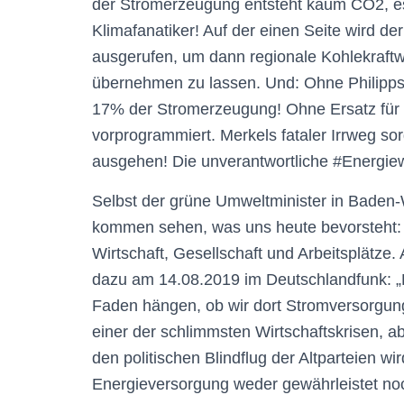
der Stromerzeugung entsteht kaum CO2, es 
Klimafanatiker! Auf der einen Seite wird d
ausgerufen, um dann regionale Kohlekraft
übernehmen zu lassen. Und: Ohne Philipps
17% der Stromerzeugung! Ohne Ersatz für 
vorprogrammiert. Merkels fataler Irrweg sor
ausgehen! Die unverantwortliche #Energi
Selbst der grüne Umweltminister in Baden-
kommen sehen, was uns heute bevorsteht: 
Wirtschaft, Gesellschaft und Arbeitsplätze
dazu am 14.08.2019 im Deutschlandfunk: 
Faden hängen, ob wir dort Stromversorgung
einer der schlimmsten Wirtschaftskrisen, a
den politischen Blindflug der Altparteien wir
Energieversorgung weder gewährleistet noc