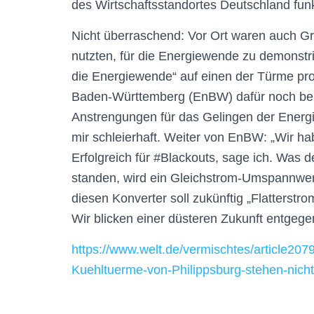
des Wirtschaftsstandortes Deutschland fun
Nicht überraschend: Vor Ort waren auch Gr
nutzten, für die Energiewende zu demonstrie
die Energiewende“ auf einen der Türme pro
Baden-Württemberg (EnBW) dafür noch bei 
Anstrengungen für das Gelingen der Energi
mir schleierhaft. Weiter von EnBW: „Wir hab
Erfolgreich für #Blackouts, sage ich. Was 
standen, wird ein Gleichstrom-Umspannwe
diesen Konverter soll zukünftig „Flatterst
Wir blicken einer düsteren Zukunft entgege
https://www.welt.de/vermischtes/article2
Kuehltuerme-von-Philippsburg-stehen-nich