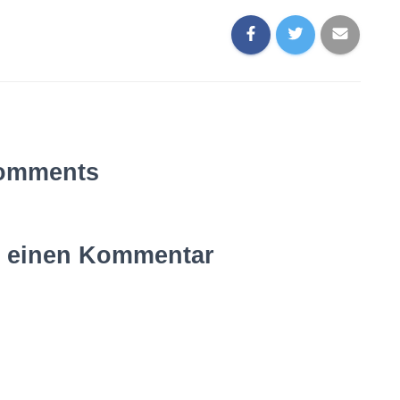
omments
e einen Kommentar