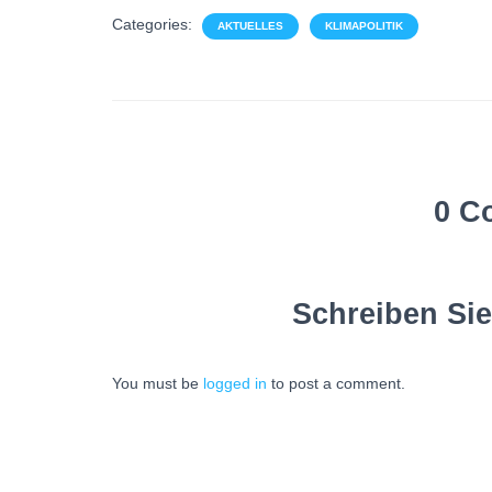
Categories:
AKTUELLES
KLIMAPOLITIK
0 C
Schreiben Si
You must be
logged in
to post a comment.