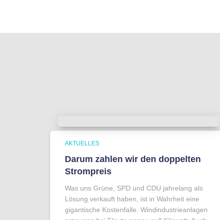
AKTUELLES
Darum zahlen wir den doppelten
Strompreis
Was uns Grüne, SPD und CDU jahrelang als
Lösung verkauft haben, ist in Wahrheit eine
gigantische Kostenfalle. Windindustrieanlagen