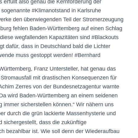
erfüllt also genau die Kernforderung der
er sogenannte #Klimanotstand in Karlsruhe
werke den überwiegenden Teil der Stromerzeugung
burg fehlen Baden-Württemberg auf einen Schlag
diese wegfallenden Kapazitäten sind #Blackouts
gt dafür, dass in Deutschland bald die
Lichter
ewende muss gestoppt werden! #Bernhard
Württemberg, Franz Untersteller, hat genau das
Stromausfall mit drastischen Konsequenzen für
. Achim Zerres von der Bundesnetzagentur warnte
„Da wird Baden-Württemberg an einem seidenen
 immer sicherstellen können.“ Wir nähern uns
ber durch die grün lackierte Massenhysterie und
d sichergestellt, dass die zukünftige
h bezahlbar ist. Wie soll denn der Wiederaufbau