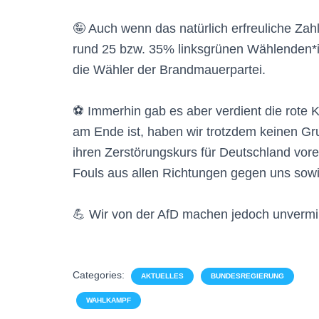
🤪 Auch wenn das natürlich erfreuliche Zahl
rund 25 bzw. 35% linksgrünen Wählenden*inn
die Wähler der Brandmauerpartei.
⚽️ Immerhin gab es aber verdient die rote 
am Ende ist, haben wir trotzdem keinen Gr
ihren Zerstörungskurs für Deutschland vorer
Fouls aus allen Richtungen gegen uns sowi
💪 Wir von der AfD machen jedoch unvermind
Categories:
AKTUELLES
BUNDESREGIERUNG
WAHLKAMPF