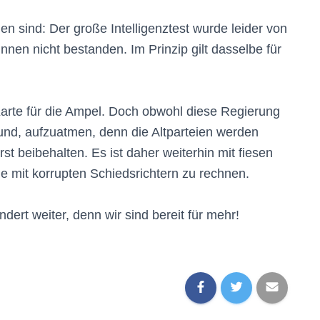
en sind: Der große Intelligenztest wurde leider von
en nicht bestanden. Im Prinzip gilt dasselbe für
Karte für die Ampel. Doch obwohl diese Regierung
und, aufzuatmen, denn die Altparteien werden
st beibehalten. Es ist daher weiterhin mit fiesen
e mit korrupten Schiedsrichtern zu rechnen.
ert weiter, denn wir sind bereit für mehr!