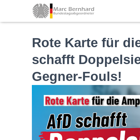
Rote Karte für di
schafft Doppelsie
Gegner-Fouls!