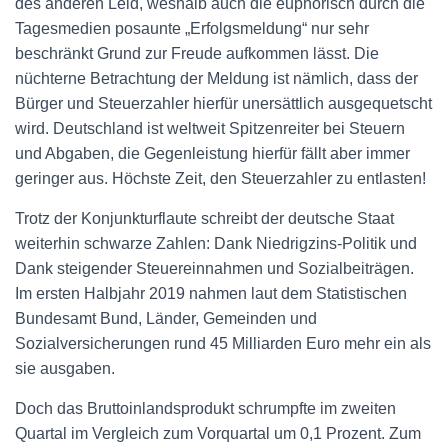
des anderen Leid, weshalb auch die euphorisch durch die
Tagesmedien posaunte „Erfolgsmeldung“ nur sehr
beschränkt Grund zur Freude aufkommen lässt. Die
nüchterne Betrachtung der Meldung ist nämlich, dass der
Bürger und Steuerzahler hierfür unersättlich ausgequetscht
wird. Deutschland ist weltweit Spitzenreiter bei Steuern
und Abgaben, die Gegenleistung hierfür fällt aber immer
geringer aus. Höchste Zeit, den Steuerzahler zu entlasten!
Trotz der Konjunkturflaute schreibt der deutsche Staat
weiterhin schwarze Zahlen: Dank Niedrigzins-Politik und
Dank steigender Steuereinnahmen und Sozialbeiträgen.
Im ersten Halbjahr 2019 nahmen laut dem Statistischen
Bundesamt Bund, Länder, Gemeinden und
Sozialversicherungen rund 45 Milliarden Euro mehr ein als
sie ausgaben.
Doch das Bruttoinlandsprodukt schrumpfte im zweiten
Quartal im Vergleich zum Vorquartal um 0,1 Prozent. Zum