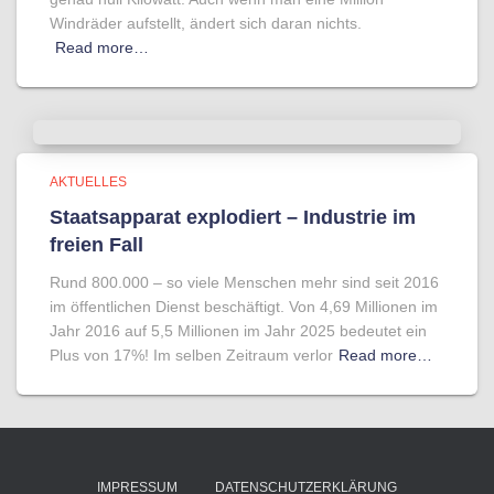
Windräder aufstellt, ändert sich daran nichts.
Read more…
AKTUELLES
Staatsapparat explodiert – Industrie im
freien Fall
Rund 800.000 – so viele Menschen mehr sind seit 2016
im öffentlichen Dienst beschäftigt. Von 4,69 Millionen im
Jahr 2016 auf 5,5 Millionen im Jahr 2025 bedeutet ein
Plus von 17%! Im selben Zeitraum verlor
Read more…
IMPRESSUM
DATENSCHUTZERKLÄRUNG