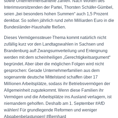
sowie Unternehmensanteile zahlen. Nach Worten des
Interimsvorsitzenden der Partei, Thorsten Schäfer-Gümbel,
seien „bei besonders hohen Summen“ auch 1,5 Prozent
denkbar. So sollen jährlich rund zehn Milliarden Euro in die
Bundesländer-Haushalte fließen.
Dieses Vermögenssteuer-Thema kommt natürlich nicht
zufällig kurz vor den Landtagswahlen in Sachsen und
Brandenburg auf! Zwangsumverteilung und Enteignung
werden mit dem scheinheiligen „Gerechtigkeitsargument“
begründet. Aber über die möglichen Folgen wird nicht
gesprochen: Gerade Unternehmerfamilien aus dem
sogenannte deutsche Mittelstand schaffen über 17
Millionen Arbeitsplätze, sodass ihr Betriebsvermögen der
Allgemeinheit zugutekommt. Wenn diese Familien ihr
Vermögen und die Arbeitsplätze ins Ausland verlagern, ist
niemandem geholfen. Deshalb am 1. September #AfD
wählen! Für grundlegende Reformen und weniger
Abgabenbelastungen! #Bernhard