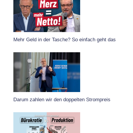
Mehr Geld in der Tasche? So einfach geht das
Darum zahlen wir den doppelten Strompreis