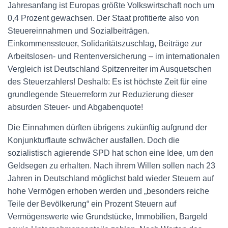
Jahresanfang ist Europas größte Volkswirtschaft noch um
0,4 Prozent gewachsen. Der Staat profitierte also von
Steuereinnahmen und Sozialbeiträgen.
Einkommenssteuer, Solidaritätszuschlag, Beiträge zur
Arbeitslosen- und Rentenversicherung – im internationalen
Vergleich ist Deutschland Spitzenreiter im Ausquetschen
des Steuerzahlers! Deshalb: Es ist höchste Zeit für eine
grundlegende Steuerreform zur Reduzierung dieser
absurden Steuer- und Abgabenquote!
Die Einnahmen dürften übrigens zukünftig aufgrund der
Konjunkturflaute schwächer ausfallen. Doch die
sozialistisch agierende SPD hat schon eine Idee, um den
Geldsegen zu erhalten. Nach ihrem Willen sollen nach 23
Jahren in Deutschland möglichst bald wieder Steuern auf
hohe Vermögen erhoben werden und „besonders reiche
Teile der Bevölkerung“ ein Prozent Steuern auf
Vermögenswerte wie Grundstücke, Immobilien, Bargeld