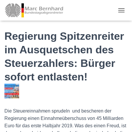
TOGGL
Regierung Spitzenreiter
im Ausquetschen des
Steuerzahlers: Bürger
sofort entlasten!
Die Steuereinnahmen sprudeln und bescheren der
Regierung einen Einnahmeüberschuss von 45 Milliarden
Euro für das erste Halbjahr 2019. Was des einen Freud, ist