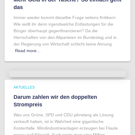
das
Immer wieder kommt dieselbe Frage seitens Kritikern:
Wie wollt ihr denn irgendwelche Entlastungen für die
Bürger überhaupt gegenfinanzieren? Da die
Herrschaften von den Altparteien im Bundestag und in
der Regierung von Wirtschaft schlicht keine Ahnung
Read more…
AKTUELLES
Darum zahlen wir den doppelten
Strompreis
Was uns Grüne, SPD und CDU jahrelang als Lösung
verkauft haben, ist in Wahrheit eine gigantische
Kostenfalle. Windindustrieanlagen erzeugen bei Flaute
genau null Kilowatt. Auch wenn man eine Million