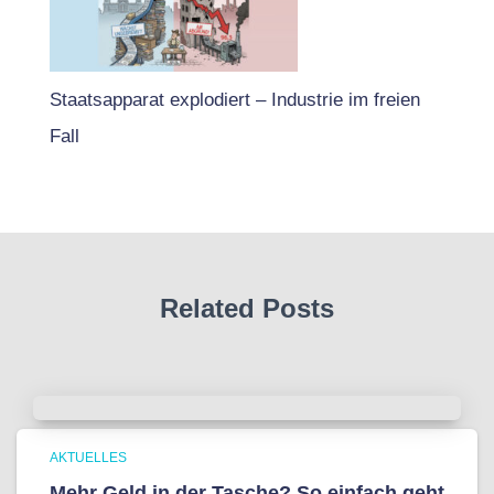
Staatsapparat explodiert – Industrie im freien
Fall
Related Posts
AKTUELLES
Mehr Geld in der Tasche? So einfach geht