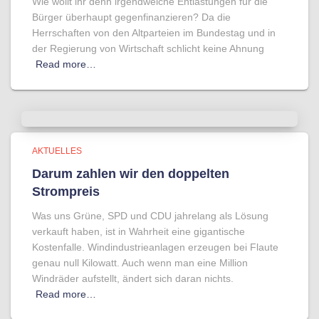
Wie wollt ihr denn irgendwelche Entlastungen für die
Bürger überhaupt gegenfinanzieren? Da die
Herrschaften von den Altparteien im Bundestag und in
der Regierung von Wirtschaft schlicht keine Ahnung
Read more…
AKTUELLES
Darum zahlen wir den doppelten
Strompreis
Was uns Grüne, SPD und CDU jahrelang als Lösung
verkauft haben, ist in Wahrheit eine gigantische
Kostenfalle. Windindustrieanlagen erzeugen bei Flaute
genau null Kilowatt. Auch wenn man eine Million
Windräder aufstellt, ändert sich daran nichts.
Read more…