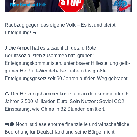
Raubzug gegen das eigene Volk – Es ist und bleibt
Enteignung! 🔫
🚦 Die Ampel hat es tatsächlich getan: Rote
Berufssozialisten zusammen mit „grünen“
Enteignungskommunisten, unter braver Hilfestellung gelb-
grüner Heißluft-Wendehälse, haben das größte
Enteignungsgesetz seit 60 Jahren auf den Weg gebracht:
💲 Der Heizungshammer kostet uns in den kommenden 6
Jahren 2.500 Milliarden Euro. Sein Nutzen: Soviel CO2-
Einsparung, wie China in 32 Stunden emittiert.
🔵⚫️ Noch ist diese enorme finanzielle und wirtschaftliche
Bedrohung für Deutschland und seine Bürger nicht