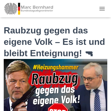
TOGGL
Raubzug gegen das
eigene Volk – Es ist und
bleibt Enteignung! 🔫