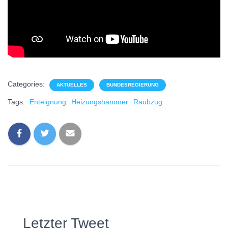
Categories:
AKTUELLES
BUNDESREGIERUNG
Tags:
Enteignung
Heizungshammer
Raubzug
Letzter Tweet