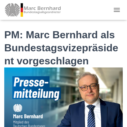
TOGGL
PM: Marc Bernhard als
Bundestagsvizepräside
nt vorgeschlagen