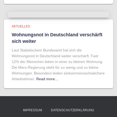
AKTUELLES
Wohnungsnot in Deutschland verschärft
sich weiter
Laut Statistischem Bundesamt hat sich die
Wohnungsnot in Deutschland weiter verschärft. Fast
12% der Menschen leben in einer zu kleinen Wohnung.
Die Merz-Regierung steht für zu wenig und zu kleine
Wohnungen. Besonders leiden einkommensschwächere
Arbeitnehmer,
Read more…
IMPRESSUM
DATENSCHUTZERKLÄRUNG