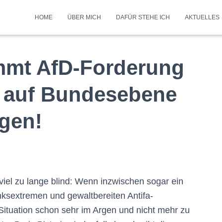
HOME
ÜBER MICH
DAFÜR STEHE ICH
AKTUELLES
immt AfD-Forderung
t auf Bundesebene
gen!
viel zu lange blind: Wenn inzwischen sogar ein
nksextremen und gewaltbereiten Antifa-
Situation schon sehr im Argen und nicht mehr zu