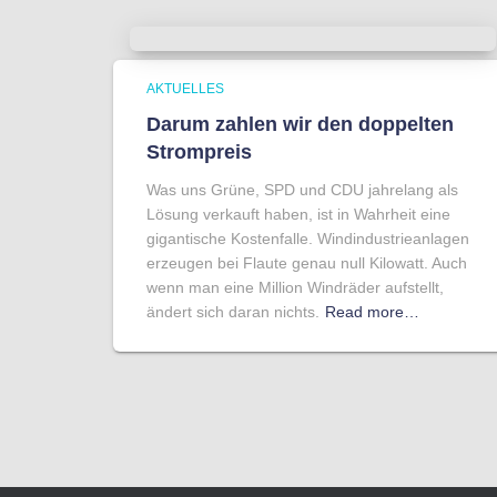
AKTUELLES
Darum zahlen wir den doppelten
Strompreis
Was uns Grüne, SPD und CDU jahrelang als
Lösung verkauft haben, ist in Wahrheit eine
gigantische Kostenfalle. Windindustrieanlagen
erzeugen bei Flaute genau null Kilowatt. Auch
wenn man eine Million Windräder aufstellt,
ändert sich daran nichts.
Read more…