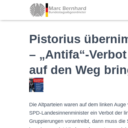
Pistorius übern
– „Antifa“-Verbo
auf den Weg brin
Die Altparteien waren auf dem linken Auge 
SPD-Landesinnenminister ein Verbot der li
Gruppierungen vorantreibt, dann muss die 