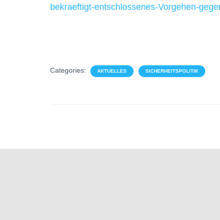
bekraeftigt-entschlossenes-Vorgehen-gege
Categories:
AKTUELLES
SICHERHEITSPOLITIK