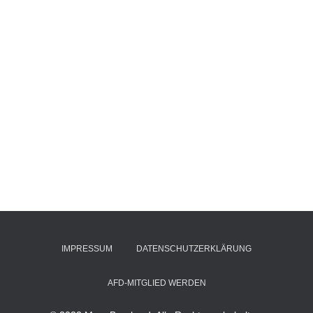
IMPRESSUM
DATENSCHUTZERKLÄRUNG
AFD-MITGLIED WERDEN