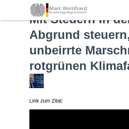
Mit Steuern in de
Abgrund steuern, 
unbeirrte Marsch
rotgrünen Klimaf
Link zum Zitat: