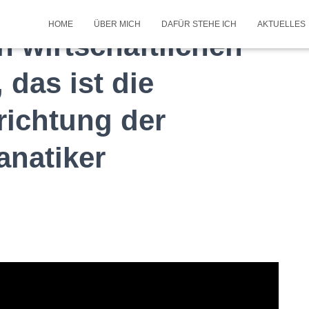
HOME
ÜBER MICH
DAFÜR STEHE ICH
AKTUELLES
n wirtschaftlichen
das ist die
richtung der
anatiker