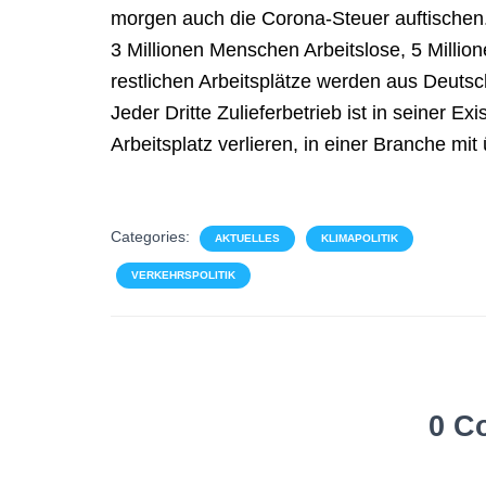
morgen auch die Corona-Steuer auftischen
3 Millionen Menschen Arbeitslose, 5 Million
restlichen Arbeitsplätze werden aus Deutsc
Jeder Dritte Zulieferbetrieb ist in seiner Ex
Arbeitsplatz verlieren, in einer Branche mi
Categories:
AKTUELLES
KLIMAPOLITIK
VERKEHRSPOLITIK
0 C