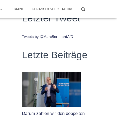
TERMINE
KONTAKT & SOCIAL MEDIA
Letzter Tweet
Tweets by @MarcBernhardAfD
Letzte Beiträge
Darum zahlen wir den doppelten