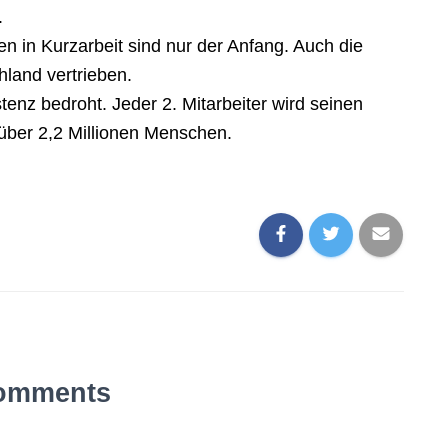
.
en in Kurzarbeit sind nur der Anfang. Auch die
hland vertrieben.
istenz bedroht. Jeder 2. Mitarbeiter wird seinen
t über 2,2 Millionen Menschen.
omments