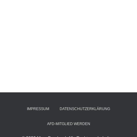
IMPRESSUM
DATENSCHUTZERKLÄRUNG
AFD-MITGLIED WERDEN