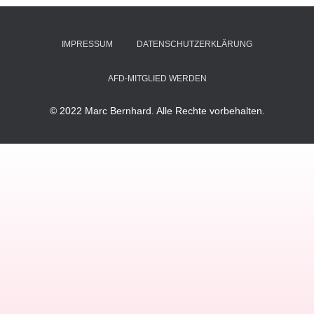
IMPRESSUM
DATENSCHUTZERKLÄRUNG
AFD-MITGLIED WERDEN
© 2022 Marc Bernhard. Alle Rechte vorbehalten.