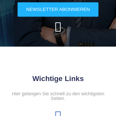
NEWSLETTER ABONNIEREN
Wichtige Links
Hier gelangen Sie schnell zu den wichtigsten
Seiten.