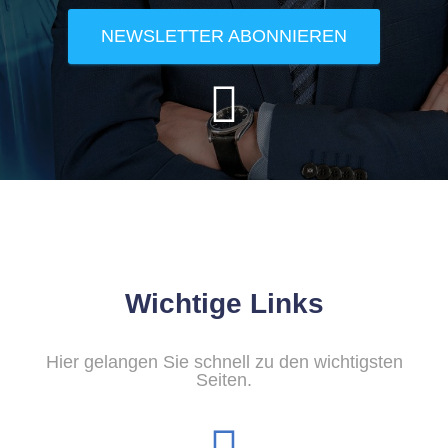
NEWSLETTER ABONNIEREN
Wichtige Links
Hier gelangen Sie schnell zu den wichtigsten
Seiten.