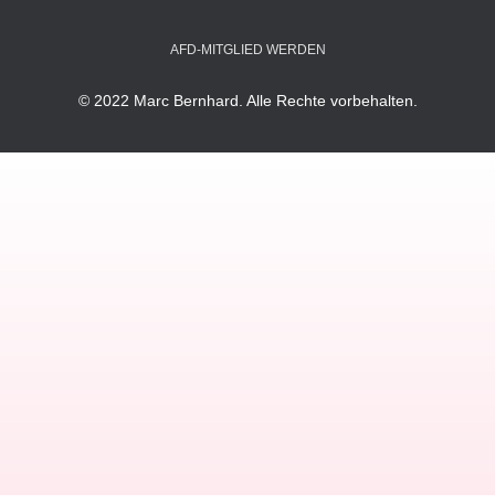
AFD-MITGLIED WERDEN
© 2022 Marc Bernhard. Alle Rechte vorbehalten.