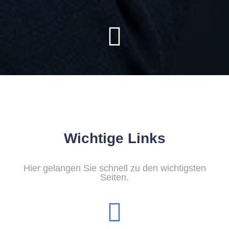
Wichtige Links
Hier gelangen Sie schnell zu den wichtigsten
Seiten.