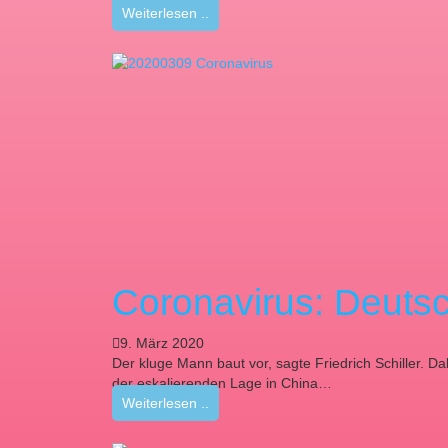
Weiterlesen ..
Coronavirus: Deutsc
9. März 2020
Der kluge Mann baut vor, sagte Friedrich Schiller. 
der eskalierenden Lage in China…
Weiterlesen ..