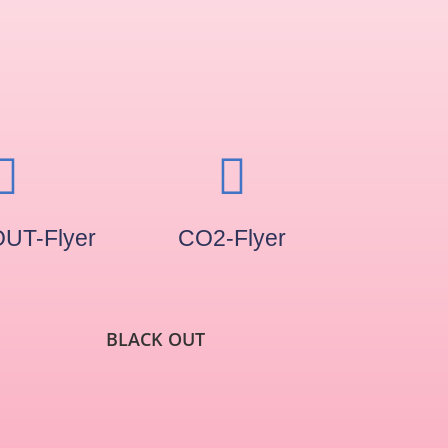
UT-Flyer
CO2-Flyer
BLACK OUT