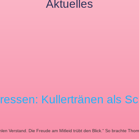
Aktuelles
ressen: Kullertränen als S
hlen Verstand. Die Freude am Mitleid trübt den Blick.“ So brachte Tho