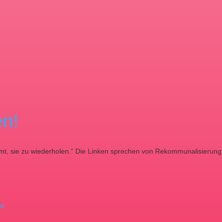
n!
mmt, sie zu wiederholen.“ Die Linken sprechen von Rekommunalisierung,
xt