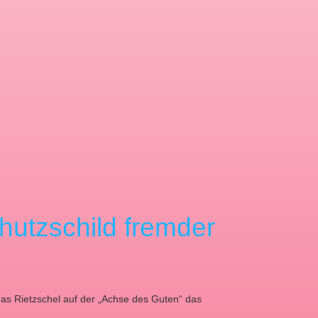
chutzschild fremder
mas Rietzschel auf der „Achse des Guten“ das