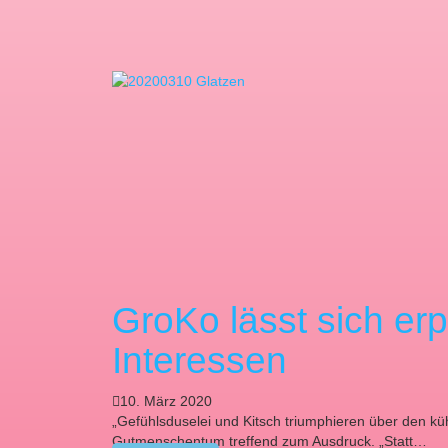
GroKo lässt sich erp
Interessen
10. März 2020
„Gefühlsduselei und Kitsch triumphieren über den kü
Gutmenschentum treffend zum Ausdruck. „Statt…