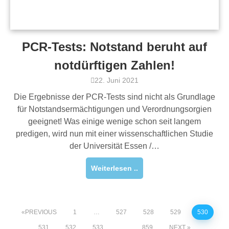
PCR-Tests: Notstand beruht auf
notdürftigen Zahlen!
22. Juni 2021
Die Ergebnisse der PCR-Tests sind nicht als Grundlage
für Notstandsermächtigungen und Verordnungsorgien
geeignet! Was einige wenige schon seit langem
predigen, wird nun mit einer wissenschaftlichen Studie
der Universität Essen /…
Weiterlesen ..
PREVIOUS
1
…
527
528
529
530
531
532
533
…
859
NEXT