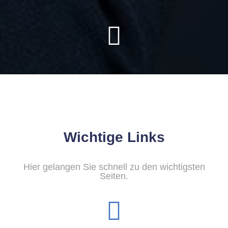
Wichtige Links
Hier gelangen Sie schnell zu den wichtigsten
Seiten.