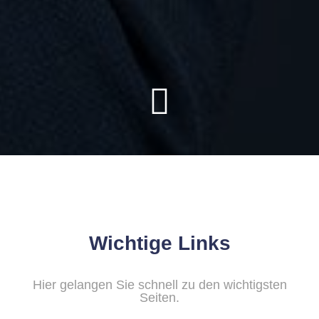
Wichtige Links
Hier gelangen Sie schnell zu den wichtigsten
Seiten.