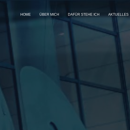
HOME
ÜBER MICH
DAFÜR STEHE ICH
AKTUELLES