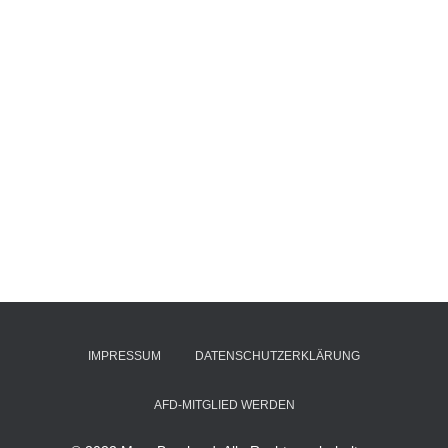
IMPRESSUM
DATENSCHUTZERKLÄRUNG
AFD-MITGLIED WERDEN