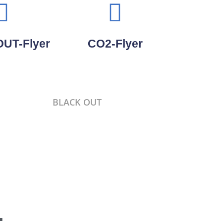
UT-Flyer
CO2-Flyer
BLACK OUT
: