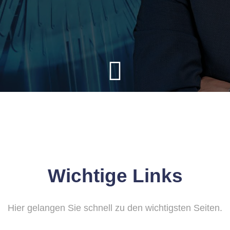
Wichtige Links
Hier gelangen Sie schnell zu den wichtigsten Seiten.