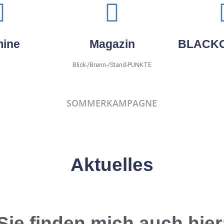
mine
Magazin
BLACKO
Blick-/Brenn-/Stand-PUNKTE
SOMMERKAMPAGNE
Aktuelles
Sie finden mich auch hier