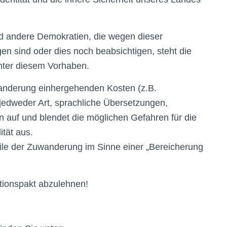
nd andere Demokratien, die wegen dieser
n sind oder dies noch beabsichtigen, steht die
hinter diesem Vorhaben.
wanderung einhergehenden Kosten (z.B.
jedweder Art, sprachliche Übersetzungen,
rn auf und blendet die möglichen Gefahren für die
ität aus.
teile der Zuwanderung im Sinne einer „Bereicherung
ationspakt abzulehnen!