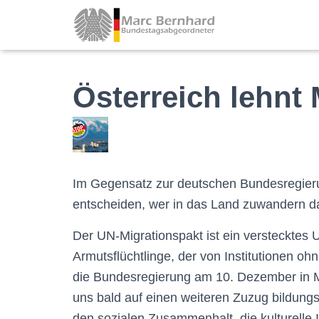
Österreich lehnt 
Im Gegensatz zur deutschen Bundesregierung
entscheiden, wer in das Land zuwandern da
Der UN-Migrationspakt ist ein verstecktes
Armutsflüchtlinge, der von Institutionen oh
die Bundesregierung am 10. Dezemb
er in 
uns bald auf einen weiteren Zuzug bildung
den sozialen Zusammenhalt, die kulturelle 