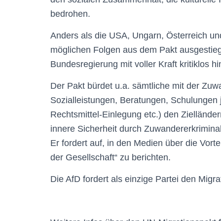
bedrohen.
Anders als die USA, Ungarn, Österreich u
möglichen Folgen aus dem Pakt ausgestiege
Bundesregierung mit voller Kraft kritiklos 
Der Pakt bürdet u.a. sämtliche mit der Zu
Sozialleistungen, Beratungen, Schulungen 
Rechtsmittel-Einlegung etc.) den Ziellände
innere Sicherheit durch Zuwandererkriminal
Er fordert auf, in den Medien über die Vor
der Gesellschaft“ zu berichten.
Die AfD fordert als einzige Partei den Migr