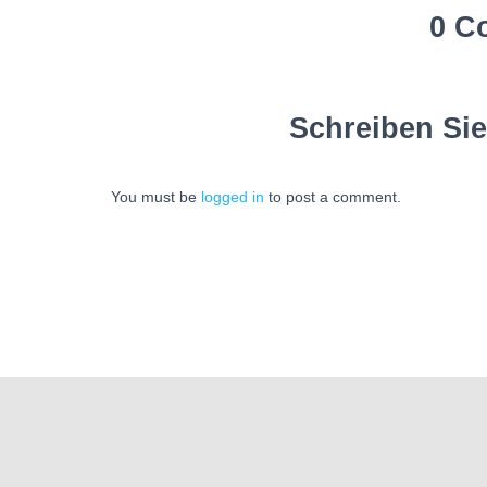
0 C
Schreiben Si
You must be
logged in
to post a comment.