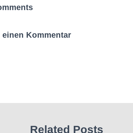
omments
e einen Kommentar
Related Posts