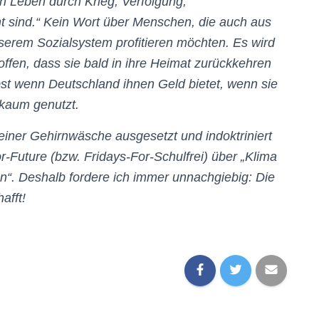
en Leben durch Krieg, Verfolgung,
t sind.“ Kein Wort über Menschen, die auch aus
serem Sozialsystem profitieren möchten. Es wird
offen, dass sie bald in ihre Heimat zurückkehren
elbst wenn Deutschland ihnen Geld bietet, wenn sie
 kaum genutzt.
einer Gehirnwäsche ausgesetzt und indoktriniert
Future (bzw. Fridays-For-Schulfrei) über „Klima
n“. Deshalb fordere ich immer unnachgiebig: Die
afft!