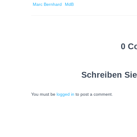
Marc Bernhard
MdB
0 C
Schreiben Si
You must be
logged in
to post a comment.