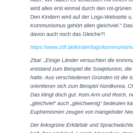
wird alles erst einmal durch den rot-grünen 
Den Kindern wird auf der Logo-Webseite u
Kommunismus gehört allen gleichviel.” Das k
davon auch noch das Gleiche?!
https://www.zdf.de/kinder/logo/kommunism
Zitat: „Einige Länder versuchten die kommu
entstand zum Beispiel die Sowjetunion, die
hatte. Aus verschiedenen Gründen ist die 
orientieren sich zum Beispiel Nordkorea,
Das klingt doch gut. Kein Arm und Reich, nei
„gleichviel“ auch „gleichwenig“ bedeuten ka
Euphemismen zeugen von mangelnder Neutr
Der linksgrüne Erklärbär und Sprachwächte