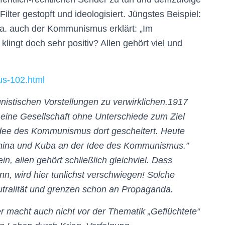
Filter gestopft und ideologisiert. Jüngstes Beispiel:
.a. auch der Kommunismus erklärt: „Im
lingt doch sehr positiv? Allen gehört viel und
us-102.html
nistischen Vorstellungen zu verwirklichen.1917
 eine Gesellschaft ohne Unterschiede zum Ziel
Idee des Kommunismus dort gescheitert. Heute
 China und Kuba an der Idee des Kommunismus.”
n, allen gehört schließlich gleichviel. Dass
nn, wird hier tunlichst verschwiegen! Solche
alität und grenzen schon an Propaganda.
r macht auch nicht vor der Thematik „Geflüchtete“