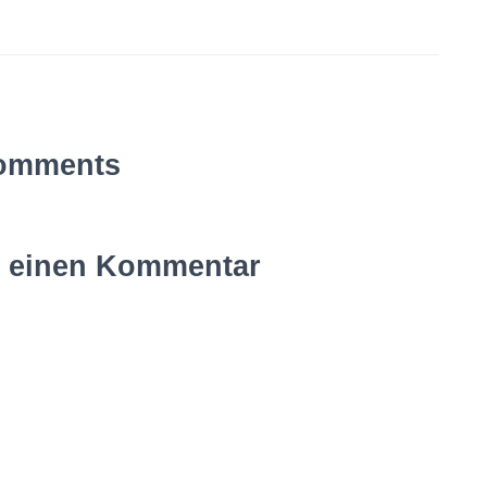
omments
e einen Kommentar