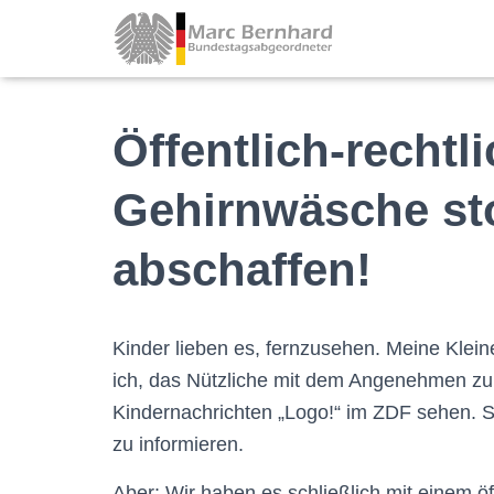
Öffentlich-rechtl
Gehirnwäsche st
abschaffen!
Kinder lieben es, fernzusehen. Meine Kle
ich, das Nützliche mit dem Angenehmen zu 
Kindernachrichten „Logo!“ im ZDF sehen. So
zu informieren.
Aber: Wir haben es schließlich mit einem ö