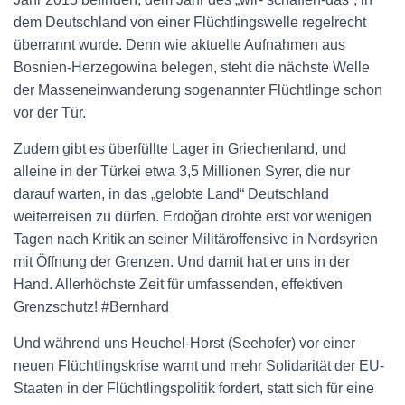
dem Deutschland von einer Flüchtlingswelle regelrecht
überrannt wurde. Denn wie aktuelle Aufnahmen aus
Bosnien-Herzegowina belegen, steht die nächste Welle
der Masseneinwanderung sogenannter Flüchtlinge schon
vor der Tür.
Zudem gibt es überfüllte Lager in Griechenland, und
alleine in der Türkei etwa 3,5 Millionen Syrer, die nur
darauf warten, in das „gelobte Land“ Deutschland
weiterreisen zu dürfen. Erdoǧan drohte erst vor wenigen
Tagen nach Kritik an seiner Militäroffensive in Nordsyrien
mit Öffnung der Grenzen. Und damit hat er uns in der
Hand. Allerhöchste Zeit für umfassenden, effektiven
Grenzschutz! #Bernhard
Und während uns Heuchel-Horst (Seehofer) vor einer
neuen Flüchtlingskrise warnt und mehr Solidarität der EU-
Staaten in der Flüchtlingspolitik fordert, statt sich für eine