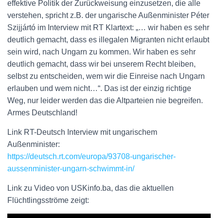
effektive Politik der Zurückweisung einzusetzen, die alle
verstehen, spricht z.B. der ungarische Außenminister Péter
Szijjártó im Interview mit RT Klartext: „… wir haben es sehr
deutlich gemacht, dass es illegalen Migranten nicht erlaubt
sein wird, nach Ungarn zu kommen. Wir haben es sehr
deutlich gemacht, dass wir bei unserem Recht bleiben,
selbst zu entscheiden, wem wir die Einreise nach Ungarn
erlauben und wem nicht…“. Das ist der einzig richtige
Weg, nur leider werden das die Altparteien nie begreifen.
Armes Deutschland!
Link RT-Deutsch Interview mit ungarischem
Außenminister:
https://deutsch.rt.com/europa/93708-ungarischer-
aussenminister-ungarn-schwimmt-in/
Link zu Video von USKinfo.ba, das die aktuellen
Flüchtlingsströme zeigt: