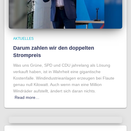
AKTUELLES
Darum zahlen wir den doppelten
Strompreis
Was uns Grüne, SPD und CDU jahrelang als Lösung
verkauft haben, ist in Wahrheit eine gigantische
Kostenfalle. Windindustrieanlagen erzeugen bei Flaute
genau null Kilowatt. Auch wenn man eine Million
Windräder aufstellt, ändert sich daran nichts.
Read more…