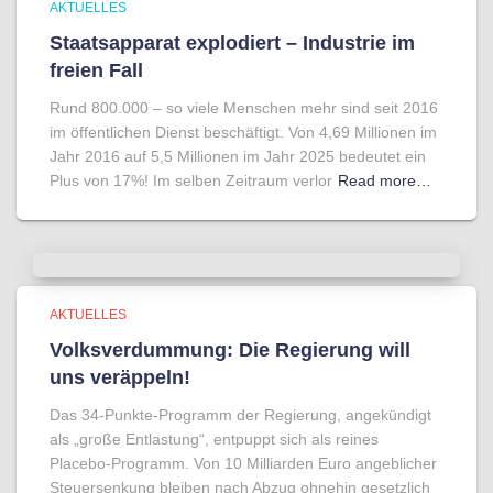
AKTUELLES
Staatsapparat explodiert – Industrie im
freien Fall
Rund 800.000 – so viele Menschen mehr sind seit 2016
im öffentlichen Dienst beschäftigt. Von 4,69 Millionen im
Jahr 2016 auf 5,5 Millionen im Jahr 2025 bedeutet ein
Plus von 17%! Im selben Zeitraum verlor
Read more…
AKTUELLES
Volksverdummung: Die Regierung will
uns veräppeln!
Das 34-Punkte-Programm der Regierung, angekündigt
als „große Entlastung“, entpuppt sich als reines
Placebo-Programm. Von 10 Milliarden Euro angeblicher
Steuersenkung bleiben nach Abzug ohnehin gesetzlich