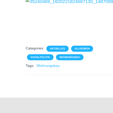
Categories:
AKTUELLES
ALLGEMEIN
SOZIALPOLITIK
WOHNUNGSBAU
Tags:
Wohnungsbau