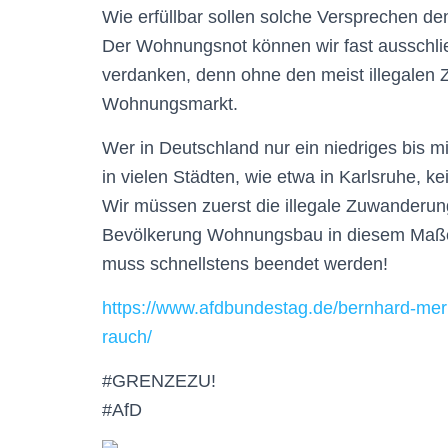
Wie erfüllbar sollen solche Versprechen de
Der Wohnungsnot können wir fast ausschl
verdanken, denn ohne den meist illegalen 
Wohnungsmarkt.
Wer in Deutschland nur ein niedriges bis m
in vielen Städten, wie etwa in Karlsruhe,
Wir müssen zuerst die illegale Zuwanderun
Bevölkerung Wohnungsbau in diesem Maße z
muss schnellstens beendet werden!
https://www.afdbundestag.de/bernhard-mer
rauch/
#GRENZEZU!
#AfD