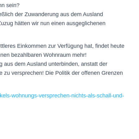
nn sein?
ießlich der Zuwanderung aus dem Ausland
Zuzug hätten wir nun einen ausgeglichenen
ittleres Einkommen zur Verfügung hat, findet heute
 keinen bezahlbaren Wohnraum mehr!
g aus dem Ausland unterbinden, anstatt der
u versprechen! Die Politik der offenen Grenzen
kels-wohnungs-versprechen-nichts-als-schall-und-