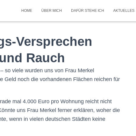
HOME
ÜBER MICH
DAFÜR STEHE ICH
AKTUELLES
gs-Versprechen
l und Rauch
– so viele wurden uns von Frau Merkel
te Geld noch die vorhandenen Flächen reichen für
erade mal 4.000 Euro pro Wohnung reicht nicht
önnte uns Frau Merkel ferner erklären, woher die
h
te, wenn in vielen deutschen Städten keine