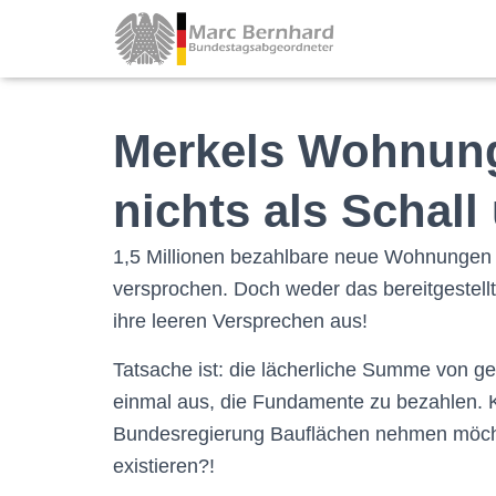
Merkels Wohnun
nichts als Schal
1,5 Millionen bezahlbare neue Wohnungen 
versprochen. Doch weder das bereitgestell
ihre leeren Versprechen aus!
Tatsache ist: die lächerliche Summe von g
einmal aus, die Fundamente zu bezahlen. K
Bundesregierung Bauflächen nehmen möc
existieren?!