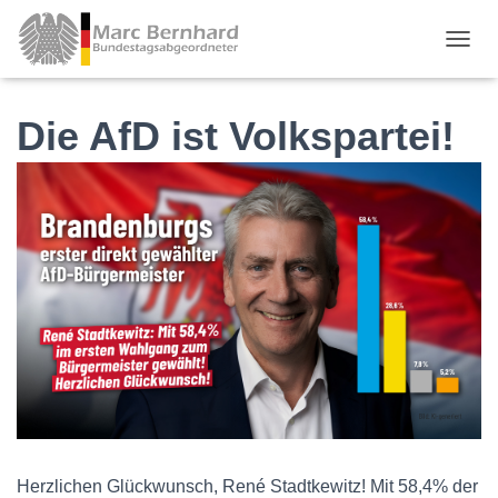
TOGGL
Die AfD ist Volkspartei!
Herzlichen Glückwunsch, René Stadtkewitz! Mit 58,4% der