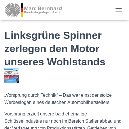
TOGGL
Linksgrüne Spinner
zerlegen den Motor
unseres Wohlstands
„Vorsprung durch Technik“ – Das war einst der stolze
Werbeslogan eines deutschen Automobilherstellers.
Vorsprung erzielt unsere bald ehemalige
Schlüsselindustrie nur noch im Bereich Stellenabbau und
der Verlagerung von Produktionsstätten. Getrieben von