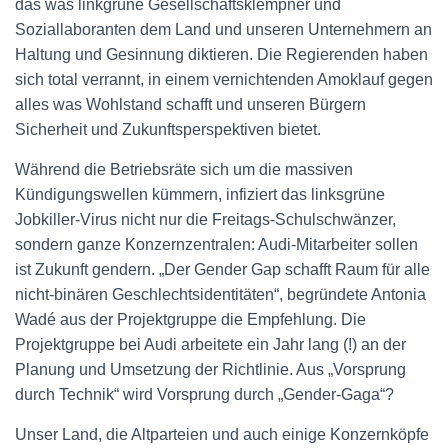
das was linkgrüne Gesellschaftsklempner und
Soziallaboranten dem Land und unseren Unternehmern an
Haltung und Gesinnung diktieren. Die Regierenden haben
sich total verrannt, in einem vernichtenden Amoklauf gegen
alles was Wohlstand schafft und unseren Bürgern
Sicherheit und Zukunftsperspektiven bietet.
Während die Betriebsräte sich um die massiven
Kündigungswellen kümmern, infiziert das linksgrüne
Jobkiller-Virus nicht nur die Freitags-Schulschwänzer,
sondern ganze Konzernzentralen: Audi-Mitarbeiter sollen
ist Zukunft gendern. „Der Gender Gap schafft Raum für alle
nicht-binären Geschlechtsidentitäten“, begründete Antonia
Wadé aus der Projektgruppe die Empfehlung. Die
Projektgruppe bei Audi arbeitete ein Jahr lang (!) an der
Planung und Umsetzung der Richtlinie. Aus „Vorsprung
durch Technik“ wird Vorsprung durch „Gender-Gaga“?
Unser Land, die Altparteien und auch einige Konzernköpfe