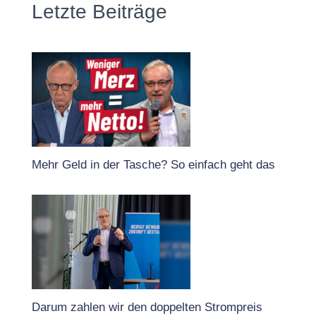
Letzte Beiträge
Mehr Geld in der Tasche? So einfach geht das
Darum zahlen wir den doppelten Strompreis