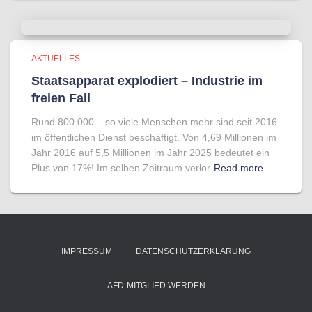
AKTUELLES
Staatsapparat explodiert – Industrie im
freien Fall
Rund 800.000 – so viele Menschen mehr sind seit 2016
im öffentlichen Dienst beschäftigt. Von 4,69 Millionen im
Jahr 2016 auf 5,5 Millionen im Jahr 2025 bedeutet ein
Plus von 17%! Im selben Zeitraum verlor
Read more…
IMPRESSUM
DATENSCHUTZERKLÄRUNG
AFD-MITGLIED WERDEN