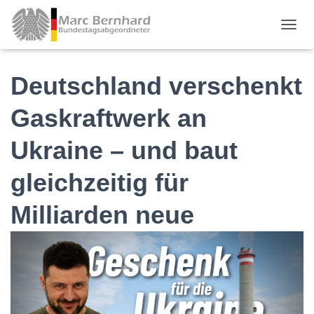
TOGGL
Deutschland verschenkt
Gaskraftwerk an
Ukraine – und baut
gleichzeitig für
Milliarden neue