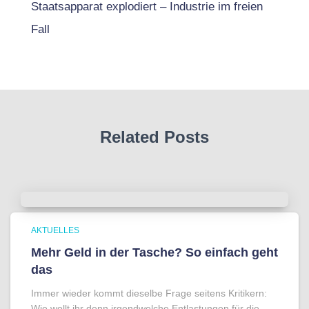
Staatsapparat explodiert – Industrie im freien
Fall
Related Posts
AKTUELLES
Mehr Geld in der Tasche? So einfach geht
das
Immer wieder kommt dieselbe Frage seitens Kritikern:
Wie wollt ihr denn irgendwelche Entlastungen für die