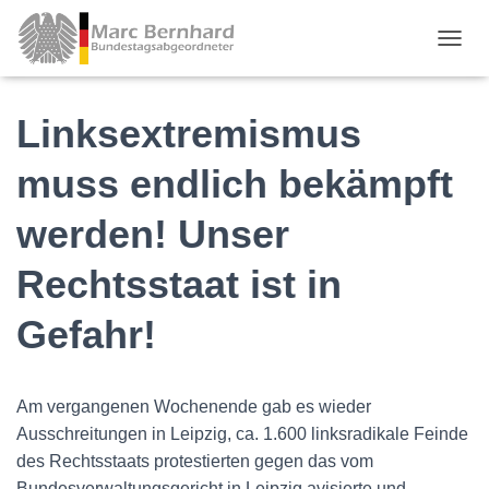
TOGGL
Linksextremismus
muss endlich bekämpft
werden! Unser
Rechtsstaat ist in
Gefahr!
Am vergangenen Wochenende gab es wieder
Ausschreitungen in Leipzig, ca. 1.600 linksradikale Feinde
des Rechtsstaats protestierten gegen das vom
Bundesverwaltungsgericht in Leipzig avisierte und