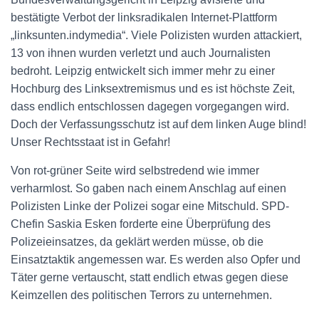
bestätigte Verbot der linksradikalen Internet-Plattform
„linksunten.indymedia“. Viele Polizisten wurden attackiert,
13 von ihnen wurden verletzt und auch Journalisten
bedroht. Leipzig entwickelt sich immer mehr zu einer
Hochburg des Linksextremismus und es ist höchste Zeit,
dass endlich entschlossen dagegen vorgegangen wird.
Doch der Verfassungsschutz ist auf dem linken Auge blind!
Unser Rechtsstaat ist in Gefahr!
Von rot-grüner Seite wird selbstredend wie immer
verharmlost. So gaben nach einem Anschlag auf einen
Polizisten Linke der Polizei sogar eine Mitschuld. SPD-
Chefin Saskia Esken forderte eine Überprüfung des
Polizeieinsatzes, da geklärt werden müsse, ob die
Einsatztaktik angemessen war. Es werden also Opfer und
Täter gerne vertauscht, statt endlich etwas gegen diese
Keimzellen des politischen Terrors zu unternehmen.