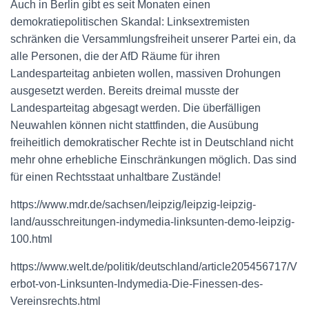
Auch in Berlin gibt es seit Monaten einen
demokratiepolitischen Skandal: Linksextremisten
schränken die Versammlungsfreiheit unserer Partei ein, da
alle Personen, die der AfD Räume für ihren
Landesparteitag anbieten wollen, massiven Drohungen
ausgesetzt werden. Bereits dreimal musste der
Landesparteitag abgesagt werden. Die überfälligen
Neuwahlen können nicht stattfinden, die Ausübung
freiheitlich demokratischer Rechte ist in Deutschland nicht
mehr ohne erhebliche Einschränkungen möglich. Das sind
für einen Rechtsstaat unhaltbare Zustände!
https://www.mdr.de/sachsen/leipzig/leipzig-leipzig-
land/ausschreitungen-indymedia-linksunten-demo-leipzig-
100.html
https://www.welt.de/politik/deutschland/article205456717/V
erbot-von-Linksunten-Indymedia-Die-Finessen-des-
Vereinsrechts.html