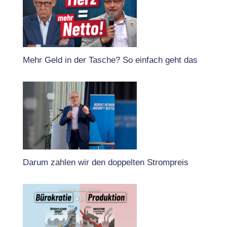
Mehr Geld in der Tasche? So einfach geht das
Darum zahlen wir den doppelten Strompreis