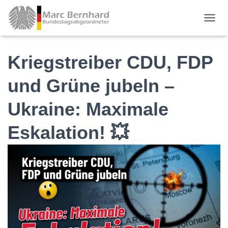
TOGGL
Kriegstreiber CDU, FDP
und Grüne jubeln –
Ukraine: Maximale
Eskalation! 💥