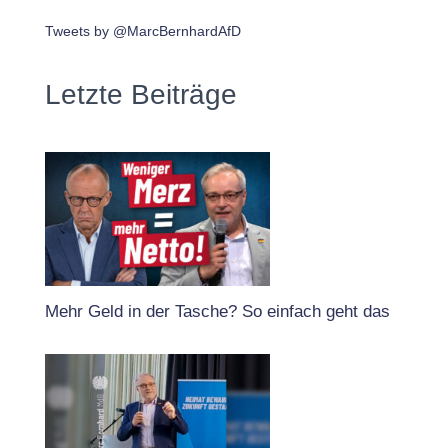
Tweets by @MarcBernhardAfD
Letzte Beiträge
Mehr Geld in der Tasche? So einfach geht das