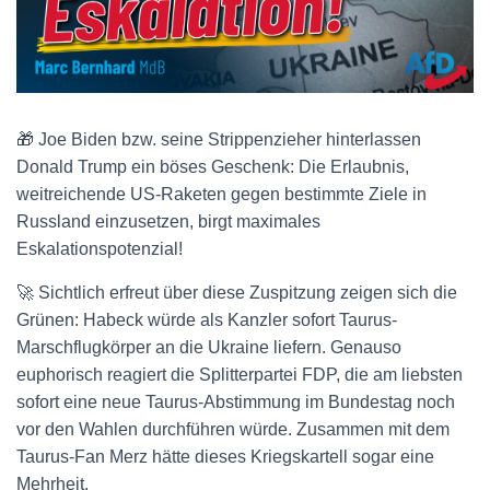
🎁 Joe Biden bzw. seine Strippenzieher hinterlassen
Donald Trump ein böses Geschenk: Die Erlaubnis,
weitreichende US-Raketen gegen bestimmte Ziele in
Russland einzusetzen, birgt maximales
Eskalationspotenzial!
🚀 Sichtlich erfreut über diese Zuspitzung zeigen sich die
Grünen: Habeck würde als Kanzler sofort Taurus-
Marschflugkörper an die Ukraine liefern. Genauso
euphorisch reagiert die Splitterpartei FDP, die am liebsten
sofort eine neue Taurus-Abstimmung im Bundestag noch
vor den Wahlen durchführen würde. Zusammen mit dem
Taurus-Fan Merz hätte dieses Kriegskartell sogar eine
Mehrheit.