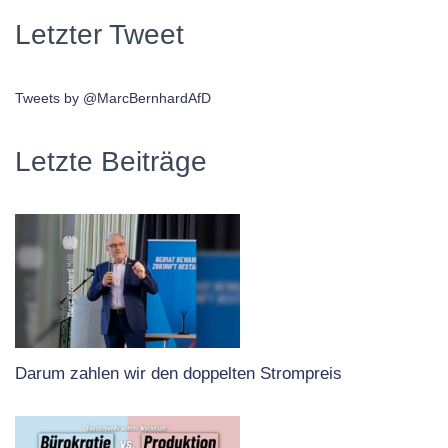
Letzter Tweet
Tweets by @MarcBernhardAfD
Letzte Beiträge
Darum zahlen wir den doppelten Strompreis