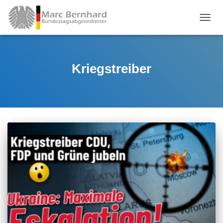
TOGGL
Kriegstreiber