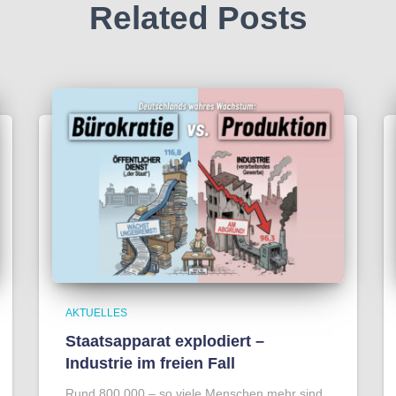
Related Posts
AKTUELLES
Staatsapparat explodiert –
Industrie im freien Fall
Rund 800.000 – so viele Menschen mehr sind