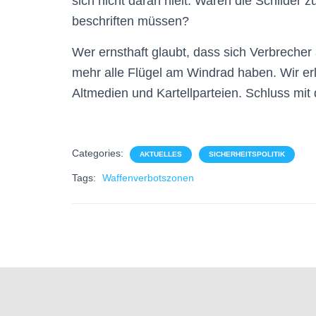
sich nicht daran hielt. Waren die Schilder zu
beschriften müssen?
Wer ernsthaft glaubt, dass sich Verbrecher
mehr alle Flügel am Windrad haben. Wir e
Altmedien und Kartellparteien. Schluss mit 
Categories:
AKTUELLES
SICHERHEITSPOLITIK
Tags:
Waffenverbotszonen