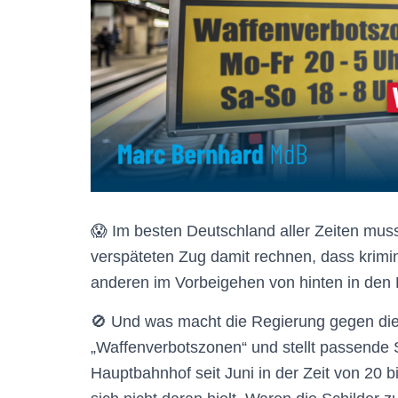
😱 Im besten Deutschland aller Zeiten mu
verspäteten Zug damit rechnen, dass krimi
anderen im Vorbeigehen von hinten in den 
🚫 Und was macht die Regierung gegen di
„Waffenverbotszonen“ und stellt passende S
Hauptbahnhof seit Juni in der Zeit von 20 b