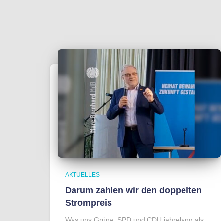
AKTUELLES
Darum zahlen wir den doppelten
Strompreis
Was uns Grüne, SPD und CDU jahrelang als