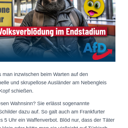
ss man inzwischen beim Warten auf den
nelle und skrupellose Ausländer am Nebengleis
Kopf schießen.
esen Wahnsinn? Sie erlässt sogenannte
childer dazu auf. So galt auch am Frankfurter
is 5 Uhr ein Waffenverbot. Blöd nur, dass der Täter