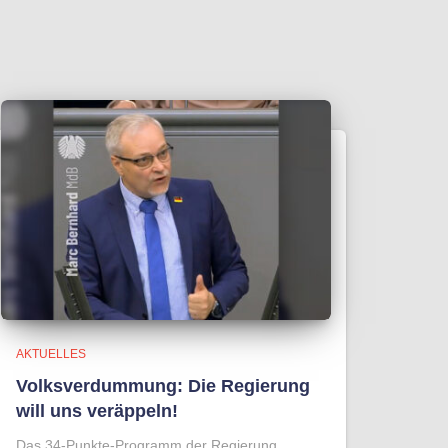
AKTUELLES
Volksverdummung: Die Regierung
will uns veräppeln!
Das 34-Punkte-Programm der Regierung,