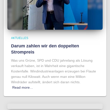
AKTUELLES
Darum zahlen wir den doppelten
Strompreis
Was uns Grüne, SPD und CDU jahrelang als Lösung
verkauft haben, ist in Wahrheit eine gigantische
Kostenfalle. Windindustrieanlagen erzeugen bei Flaute
genau null Kilowatt. Auch wenn man eine Million
Windräder aufstellt, ändert sich daran nichts.
Read more…