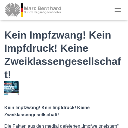
TOGGL
Kein Impfzwang! Kein
Impfdruck! Keine
Zweiklassengesellschaf
t!
Kein Impfzwang! Kein Impfdruck! Keine
Zweiklassengesellschaft!
Die Fakten aus den medial gefeierten „Impfweltmeistern“