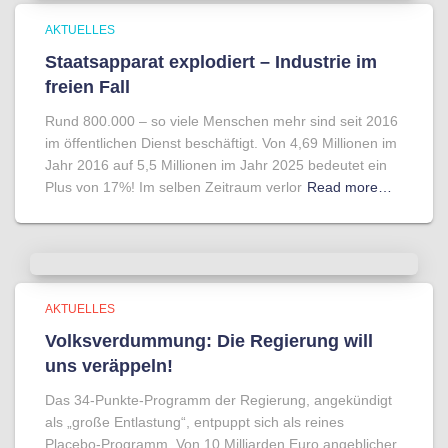
AKTUELLES
Staatsapparat explodiert – Industrie im
freien Fall
Rund 800.000 – so viele Menschen mehr sind seit 2016
im öffentlichen Dienst beschäftigt. Von 4,69 Millionen im
Jahr 2016 auf 5,5 Millionen im Jahr 2025 bedeutet ein
Plus von 17%! Im selben Zeitraum verlor
Read more…
AKTUELLES
Volksverdummung: Die Regierung will
uns veräppeln!
Das 34-Punkte-Programm der Regierung, angekündigt
als „große Entlastung“, entpuppt sich als reines
Placebo-Programm. Von 10 Milliarden Euro angeblicher