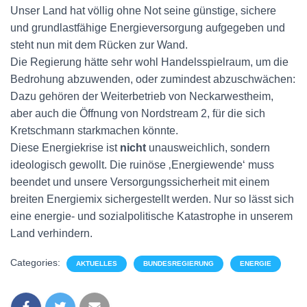
Unser Land hat völlig ohne Not seine günstige, sichere
und grundlastfähige Energieversorgung aufgegeben und
steht nun mit dem Rücken zur Wand.
Die Regierung hätte sehr wohl Handelsspielraum, um die
Bedrohung abzuwenden, oder zumindest abzuschwächen:
Dazu gehören der Weiterbetrieb von Neckarwestheim,
aber auch die Öffnung von Nordstream 2, für die sich
Kretschmann starkmachen könnte.
Diese Energiekrise ist
nicht
unausweichlich, sondern
ideologisch gewollt. Die ruinöse ‚Energiewende‘ muss
beendet und unsere Versorgungssicherheit mit einem
breiten Energiemix sichergestellt werden. Nur so lässt sich
eine energie- und sozialpolitische Katastrophe in unserem
Land verhindern.
Categories:
AKTUELLES
BUNDESREGIERUNG
ENERGIE