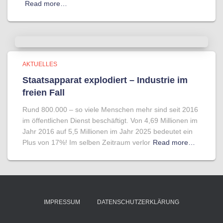
Read more…
AKTUELLES
Staatsapparat explodiert – Industrie im
freien Fall
Rund 800.000 – so viele Menschen mehr sind seit 2016
im öffentlichen Dienst beschäftigt. Von 4,69 Millionen im
Jahr 2016 auf 5,5 Millionen im Jahr 2025 bedeutet ein
Plus von 17%! Im selben Zeitraum verlor
Read more…
IMPRESSUM
DATENSCHUTZERKLÄRUNG