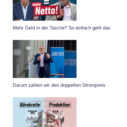
Mehr Geld in der Tasche? So einfach geht das
Darum zahlen wir den doppelten Strompreis