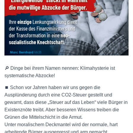
🔎 Dinge bei ihrem Namen nennen: Klimahysterie ist
systematische Abzocke!
⏹️ Schon vor Jahren haben wir uns gegen die
Ausplünderung durch eine CO2-Steuer gestellt und
gewarnt, dass diese „Steuer auf das Leben“ viele Bürger in
Existenznöte treibt. Aber besseren Wissens treiben die
Grünen die Mittelschicht in die Armut.
Unter moralischem Deckmantel wird der normale, hart
arbeitende Bürger ausgepresst und arm gemacht.