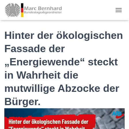
TOGGL
Hinter der ökologischen
Fassade der
„Energiewende“ steckt
in Wahrheit die
mutwillige Abzocke der
Bürger.