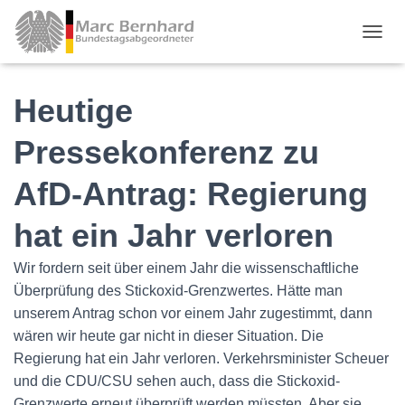
TOGGL
Heutige
Pressekonferenz zu
AfD-Antrag: Regierung
hat ein Jahr verloren
Wir fordern seit über einem Jahr die wissenschaftliche
Überprüfung des Stickoxid-Grenzwertes. Hätte man
unserem Antrag schon vor einem Jahr zugestimmt, dann
wären wir heute gar nicht in dieser Situation. Die
Regierung hat ein Jahr verloren. Verkehrsminister Scheuer
und die CDU/CSU sehen auch, dass die Stickoxid-
Grenzwerte erneut überprüft werden müssten. Aber sie