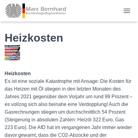
TOGGL
Heizkosten
Heizkosten
Es ist eine soziale Katastrophe mit Ansage: Die Kosten für
das Heizen mit Öl stiegen in den letzten Monaten des
Jahres 2021 gegenüber dem Vorjahr um rund 99 Prozent –
es vollzog sich also beinahe eine Verdopplung! Auch die
Gasrechnungen stiegen um durchschnittlich 54 Prozent
(Steigerung in absoluten Zahlen: Heizöl 322 Euro, Gas
223 Euro). Die AfD hat im vergangenen Jahr immer wieder
davor gewarnt, dass die CO2-Abzocke und der