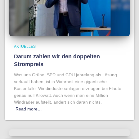
AKTUELLES
Darum zahlen wir den doppelten
Strompreis
Was uns Grüne, SPD und CDU jahrelang als Lösung
verkauft haben, ist in Wahrheit eine gigantische
Kostenfalle. Windindustrieanlagen erzeugen bei Flaute
genau null Kilowatt. Auch wenn man eine Million
Windräder aufstellt, ändert sich daran nichts.
Read more…