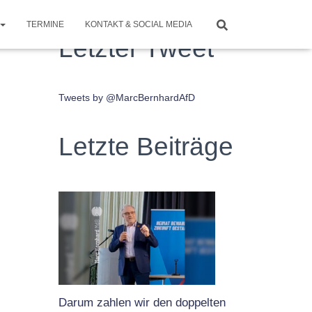
TERMINE
KONTAKT & SOCIAL MEDIA
Letzter Tweet
Tweets by @MarcBernhardAfD
Letzte Beiträge
Darum zahlen wir den doppelten