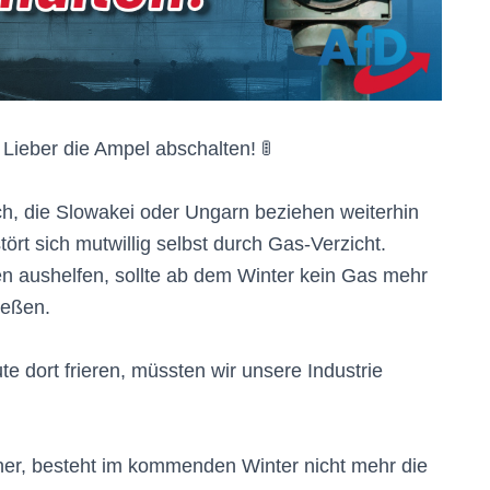
 Lieber die Ampel abschalten! 🚦
ich, die Slowakei oder Ungarn beziehen weiterhin
rt sich mutwillig selbst durch Gas-Verzicht.
n aushelfen, sollte ab dem Winter kein Gas mehr
ießen.
te dort frieren, müssten wir unsere Industrie
her, besteht im kommenden Winter nicht mehr die