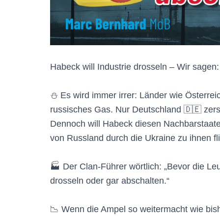
Habeck will Industrie drosseln – Wir sagen:
⛄️ Es wird immer irrer: Länder wie Österre
russisches Gas. Nur Deutschland 🇩🇪 zerstö
Dennoch will Habeck diesen Nachbarstaate
von Russland durch die Ukraine zu ihnen fl
🏭 Der Clan-Führer wörtlich: „Bevor die Leu
drosseln oder gar abschalten.“
📉 Wenn die Ampel so weitermacht wie bis