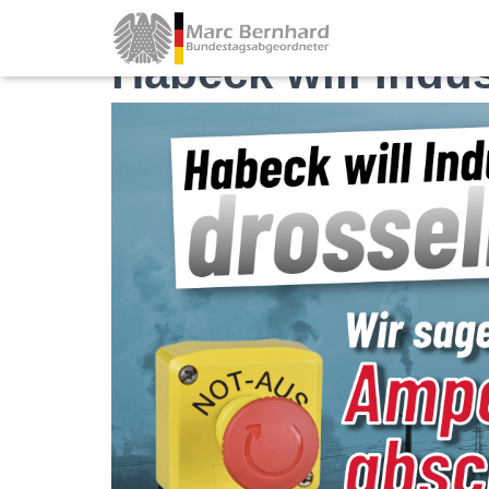
Habeck will Indus