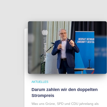
AKTUELLES
Darum zahlen wir den doppelten
Strompreis
Was uns Grüne, SPD und CDU jahrelang als