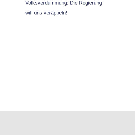
Volksverdummung: Die Regierung
will uns veräppeln!