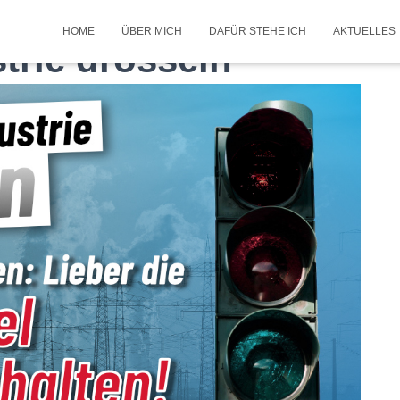
HOME
ÜBER MICH
DAFÜR STEHE ICH
AKTUELLES
trie drosseln