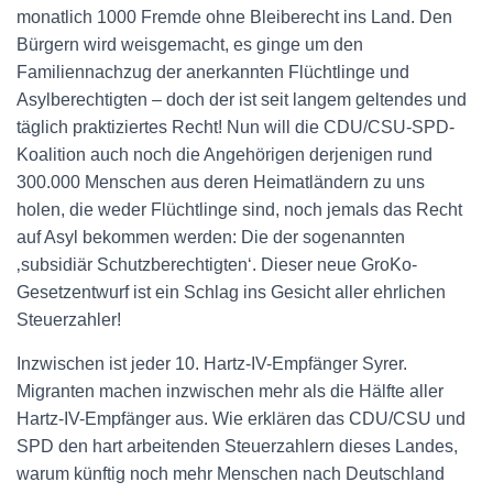
monatlich 1000 Fremde ohne Bleiberecht ins Land. Den
Bürgern wird weisgemacht, es ginge um den
Familiennachzug der anerkannten Flüchtlinge und
Asylberechtigten – doch der ist seit langem geltendes und
täglich praktiziertes Recht! Nun will die CDU/CSU-SPD-
Koalition auch noch die Angehörigen derjenigen rund
300.000 Menschen aus deren Heimatländern zu uns
holen, die weder Flüchtlinge sind, noch jemals das Recht
auf Asyl bekommen werden: Die der sogenannten
‚subsidiär Schutzberechtigten‘. Dieser neue GroKo-
Gesetzentwurf ist ein Schlag ins Gesicht aller ehrlichen
Steuerzahler!
Inzwischen ist jeder 10. Hartz-IV-Empfänger Syrer.
Migranten machen inzwischen mehr als die Hälfte aller
Hartz-IV-Empfänger aus. Wie erklären das CDU/CSU und
SPD den hart arbeitenden Steuerzahlern dieses Landes,
warum künftig noch mehr Menschen nach Deutschland