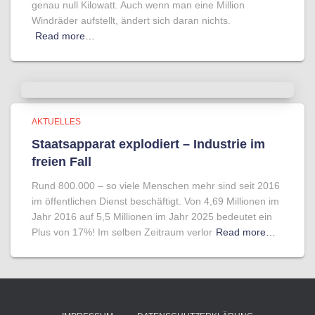
genau null Kilowatt. Auch wenn man eine Million
Windräder aufstellt, ändert sich daran nichts.
Read more…
AKTUELLES
Staatsapparat explodiert – Industrie im
freien Fall
Rund 800.000 – so viele Menschen mehr sind seit 2016
im öffentlichen Dienst beschäftigt. Von 4,69 Millionen im
Jahr 2016 auf 5,5 Millionen im Jahr 2025 bedeutet ein
Plus von 17%! Im selben Zeitraum verlor
Read more…