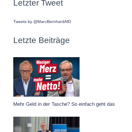
Letzter Tweet
Tweets by @MarcBernhardAfD
Letzte Beiträge
Mehr Geld in der Tasche? So einfach geht das