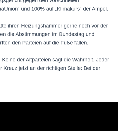
gsgericht gegen den vorschnellen
maUnion“ und 100% auf „Klimakurs“ der Ampel.
ätte ihren Heizungshammer gerne noch vor der
en die Abstimmungen im Bundestag und
ften den Parteien auf die Füße fallen.
 Keine der Altparteien sagt die Wahrheit. Jeder
reuz jetzt an der richtigen Stelle: Bei der