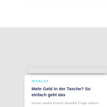
AKTUELLES
Mehr Geld in der Tasche? So
einfach geht das
Immer wieder kommt dieselbe Frage seitens