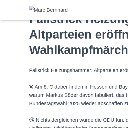
Fallstrick Heizu
Altparteien eröff
Wahlkampfmärche
Fallstrick Heizungshammer: Altparteien er
❌
Am 8. Oktober
finden in Hessen und Baye
warum Markus Söder davon fabuliert, das
Bundestagswahl 2025 wieder abschaffen zu
🤥 Nichts dergleichen würde die CDU tun