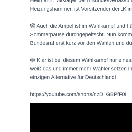
Heilmann, Mitkläger beim Bundesverfassun
Heizungshammer, ist Vorsitzender der „Kli
🤡 Auch die Ampel ist im Wahlkampf und h
Sommerpause durchgepeitscht. Nun komm
Bundesrat erst kurz vor den Wahlen und dür
🛟 Klar ist bei diesem Wahlkampf nur eines:
weiß das und immer mehr Wähler setzen ihr K
einzigen Alternative für Deutschland!
https://youtube.com/shorts/nzD_GBPfF0I