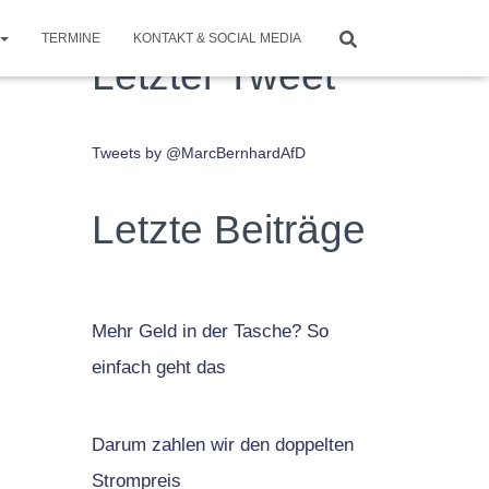
TERMINE
KONTAKT & SOCIAL MEDIA
Letzter Tweet
Tweets by @MarcBernhardAfD
Letzte Beiträge
Mehr Geld in der Tasche? So
einfach geht das
Darum zahlen wir den doppelten
Strompreis