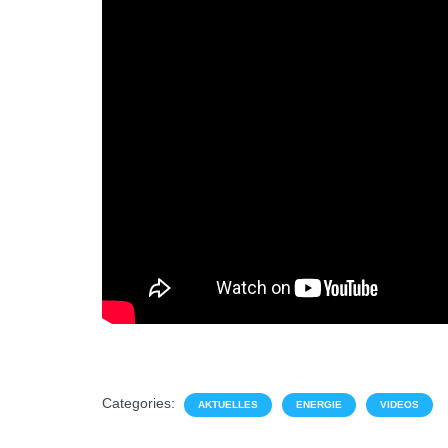
Categories:
AKTUELLES
ENERGIE
VIDEOS