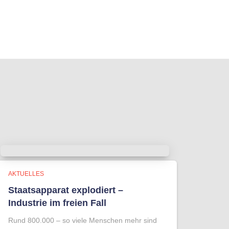
AKTUELLES
Staatsapparat explodiert –
Industrie im freien Fall
Rund 800.000 – so viele Menschen mehr sind