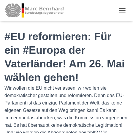
TOGGL
#EU reformieren: Für
ein #Europa der
Vaterländer! Am 26. Mai
wählen gehen!
Wir wollen die EU nicht verlassen, wir wollen sie
demokratischer gestalten und reformieren. Denn das EU-
Parlament ist das einzige Parlament der Welt, das keine
eigenen Gesetze auf den Weg bringen kann! Es kann
immer nur das abnicken, was die Kommission vorgegeben
hat. Es hat überhaupt keine demokratische Legitimation!
Und wie werden die Abgeordneten gewählt? Wie