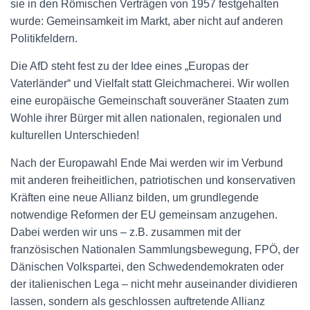
sie in den Römischen Verträgen von 1957 festgehalten
wurde: Gemeinsamkeit im Markt, aber nicht auf anderen
Politikfeldern.
Die AfD steht fest zu der Idee eines „Europas der
Vaterländer“ und Vielfalt statt Gleichmacherei. Wir wollen
eine europäische Gemeinschaft souveräner Staaten zum
Wohle ihrer Bürger mit allen nationalen, regionalen und
kulturellen Unterschieden!
Nach der Europawahl Ende Mai werden wir im Verbund
mit anderen freiheitlichen, patriotischen und konservativen
Kräften eine neue Allianz bilden, um grundlegende
notwendige Reformen der EU gemeinsam anzugehen.
Dabei werden wir uns – z.B. zusammen mit der
französischen Nationalen Sammlungsbewegung, FPÖ, der
Dänischen Volkspartei, den Schwedendemokraten oder
der italienischen Lega – nicht mehr auseinander dividieren
lassen, sondern als geschlossen auftretende Allianz