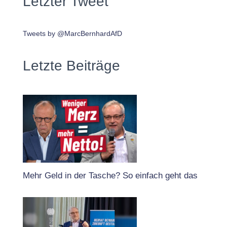
Letzter Tweet
Tweets by @MarcBernhardAfD
Letzte Beiträge
Mehr Geld in der Tasche? So einfach geht das