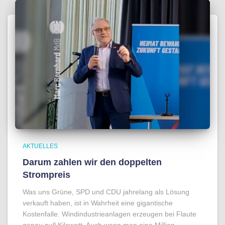
AKTUELLES
Darum zahlen wir den doppelten
Strompreis
Was uns Grüne, SPD und CDU jahrelang als Lösung
verkauft haben, ist in Wahrheit eine gigantische
Kostenfalle. Windindustrieanlagen erzeugen bei Flaute