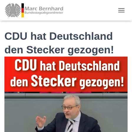
TOGGL
CDU hat Deutschland
den Stecker gezogen!