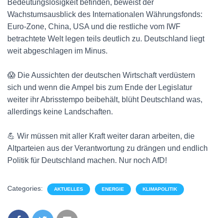
Bedeutungslosigkeit befinden, beweist der
Wachstumsausblick des Internationalen Währungsfonds:
Euro-Zone, China, USA und die restliche vom IWF
betrachtete Welt legen teils deutlich zu. Deutschland liegt
weit abgeschlagen im Minus.
😱 Die Aussichten der deutschen Wirtschaft verdüstern
sich und wenn die Ampel bis zum Ende der Legislatur
weiter ihr Abrisstempo beibehält, blüht Deutschland was,
allerdings keine Landschaften.
💪 Wir müssen mit aller Kraft weiter daran arbeiten, die
Altparteien aus der Verantwortung zu drängen und endlich
Politik für Deutschland machen. Nur noch AfD!
Categories:
AKTUELLES
ENERGIE
KLIMAPOLITIK