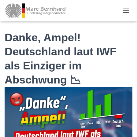
TOGGL
Danke, Ampel!
Deutschland laut IWF
als Einziger im
Abschwung 📉