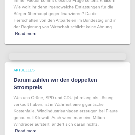
Immer wieder kommt dieselbe Frage seitens Kritikern:
Wie wollt ihr denn irgendwelche Entlastungen für die
Bürger überhaupt gegenfinanzieren? Da die
Herrschaften von den Altparteien im Bundestag und in
der Regierung von Wirtschaft schlicht keine Ahnung
Read more…
AKTUELLES
Darum zahlen wir den doppelten
Strompreis
Was uns Grüne, SPD und CDU jahrelang als Lösung
verkauft haben, ist in Wahrheit eine gigantische
Kostenfalle. Windindustrieanlagen erzeugen bei Flaute
genau null Kilowatt. Auch wenn man eine Million
Windräder aufstellt, ändert sich daran nichts.
Read more…