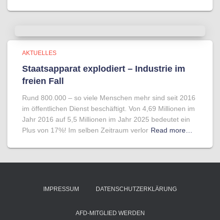
AKTUELLES
Staatsapparat explodiert – Industrie im
freien Fall
Rund 800.000 – so viele Menschen mehr sind seit 2016
im öffentlichen Dienst beschäftigt. Von 4,69 Millionen im
Jahr 2016 auf 5,5 Millionen im Jahr 2025 bedeutet ein
Plus von 17%! Im selben Zeitraum verlor
Read more…
IMPRESSUM
DATENSCHUTZERKLÄRUNG
AFD-MITGLIED WERDEN