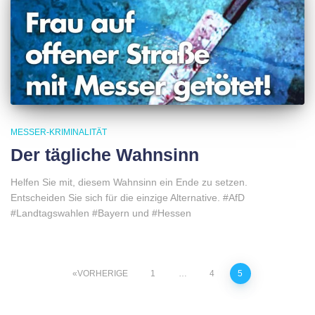
MESSER-KRIMINALITÄT
Der tägliche Wahnsinn
Helfen Sie mit, diesem Wahnsinn ein Ende zu setzen.
Entscheiden Sie sich für die einzige Alternative. #AfD
#Landtagswahlen #Bayern und #Hessen
Beitragsnavigation
VORHERIGE
1
…
4
5