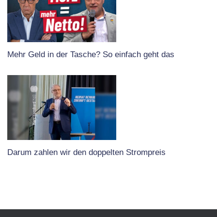
Mehr Geld in der Tasche? So einfach geht das
Darum zahlen wir den doppelten Strompreis